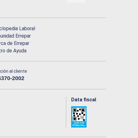
clopedia Laboral
nidad Errepar
ca de Errepar
tro de Ayuda
ción al cliente
4370-2002
Data fiscal