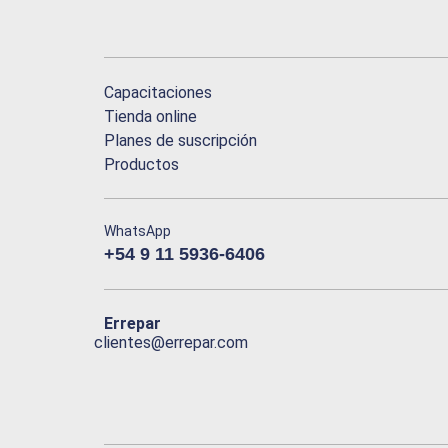
Capacitaciones
Tienda online
Planes de suscripción
Productos
WhatsApp
+54 9 11 5936-6406
Errepar
clientes@errepar.com