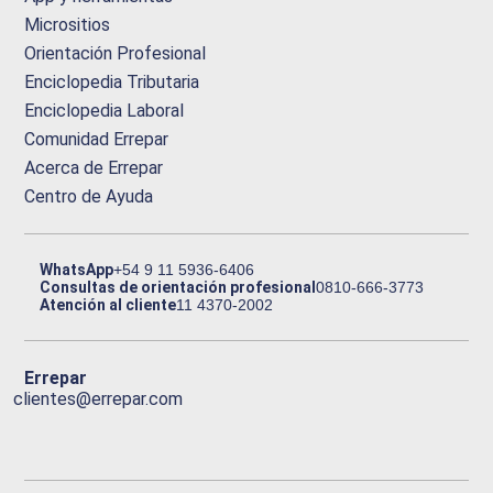
Micrositios
Orientación Profesional
Enciclopedia Tributaria
Enciclopedia Laboral
Comunidad Errepar
Acerca de Errepar
Centro de Ayuda
WhatsApp
+54 9 11 5936-6406
Consultas de orientación profesional
0810-666-3773
Atención al cliente
11 4370-2002
Errepar
clientes@errepar.com