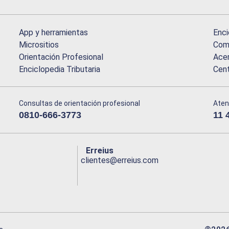
App y herramientas
Enci
Micrositios
Comu
Orientación Profesional
Acer
Enciclopedia Tributaria
Cen
Consultas de orientación profesional
Aten
0810-666-3773
11 
Erreius
clientes@erreius.com