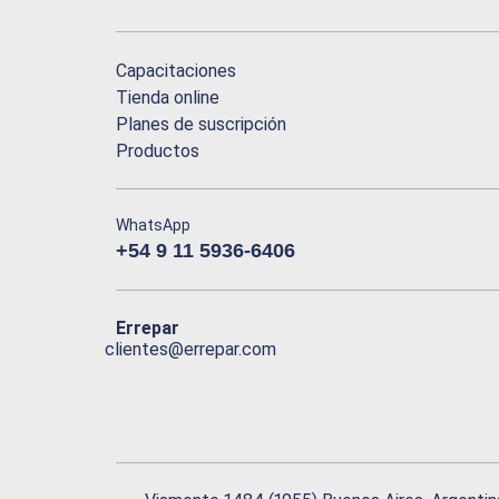
Capacitaciones
Tienda online
Planes de suscripción
Productos
WhatsApp
+54 9 11 5936-6406
Errepar
clientes@errepar.com