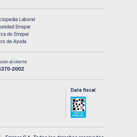
clopedia Laboral
nidad Errepar
ca de Errepar
tro de Ayuda
ción al cliente
4370-2002
Data fiscal