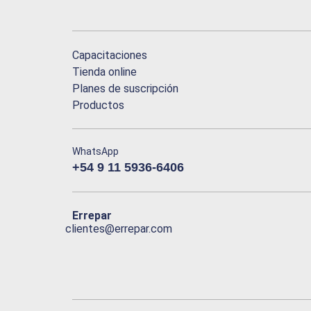
Capacitaciones
Tienda online
Planes de suscripción
Productos
WhatsApp
+54 9 11 5936-6406
Errepar
clientes@errepar.com