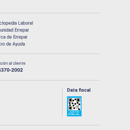
clopedia Laboral
nidad Errepar
ca de Errepar
tro de Ayuda
ción al cliente
4370-2002
Data fiscal