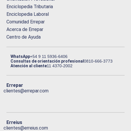
Enciclopedia Tributaria
Enciclopedia Laboral
Comunidad Errepar
Acerca de Errepar
Centro de Ayuda
WhatsApp
+54 9 11 5936-6406
Consultas de orientación profesional
0810-666-3773
Atención al cliente
11 4370-2002
Errepar
clientes@errepar.com
Erreius
clientes@erreius.com