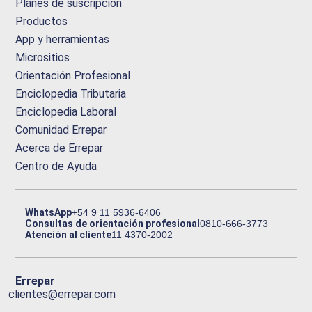
Planes de suscripción
Productos
App y herramientas
Micrositios
Orientación Profesional
Enciclopedia Tributaria
Enciclopedia Laboral
Comunidad Errepar
Acerca de Errepar
Centro de Ayuda
WhatsApp
+54 9 11 5936-6406
Consultas de orientación profesional
0810-666-3773
Atención al cliente
11 4370-2002
Errepar
clientes@errepar.com