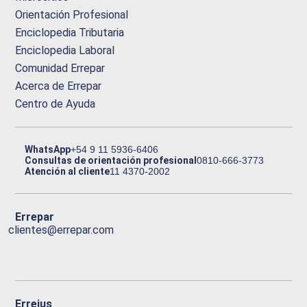
Orientación Profesional
Enciclopedia Tributaria
Enciclopedia Laboral
Comunidad Errepar
Acerca de Errepar
Centro de Ayuda
WhatsApp
+54 9 11 5936-6406
Consultas de orientación profesional
0810-666-3773
Atención al cliente
11 4370-2002
Errepar
clientes@errepar.com
Erreius