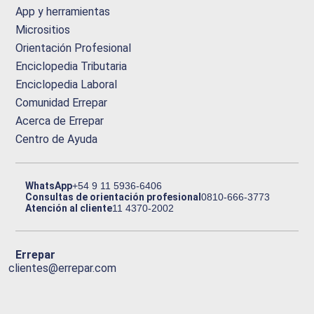
App y herramientas
Micrositios
Orientación Profesional
Enciclopedia Tributaria
Enciclopedia Laboral
Comunidad Errepar
Acerca de Errepar
Centro de Ayuda
WhatsApp
+54 9 11 5936-6406
Consultas de orientación profesional
0810-666-3773
Atención al cliente
11 4370-2002
Errepar
clientes@errepar.com