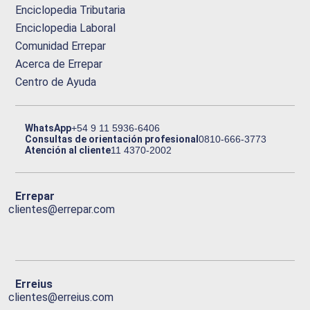
Enciclopedia Tributaria
Enciclopedia Laboral
Comunidad Errepar
Acerca de Errepar
Centro de Ayuda
WhatsApp
+54 9 11 5936-6406
Consultas de orientación profesional
0810-666-3773
Atención al cliente
11 4370-2002
Errepar
clientes@errepar.com
Erreius
clientes@erreius.com