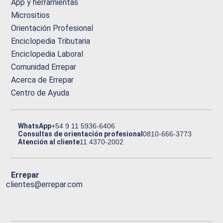
App y herramientas
Micrositios
Orientación Profesional
Enciclopedia Tributaria
Enciclopedia Laboral
Comunidad Errepar
Acerca de Errepar
Centro de Ayuda
WhatsApp
+54 9 11 5936-6406
Consultas de orientación profesional
0810-666-3773
Atención al cliente
11 4370-2002
Errepar
clientes@errepar.com