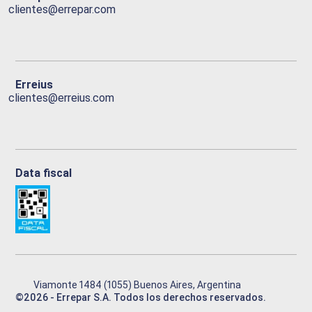
clientes@errepar.com
Erreius
clientes@erreius.com
Data fiscal
Viamonte 1484 (1055) Buenos Aires, Argentina
©
2026
- Errepar S.A. Todos los derechos reservados.