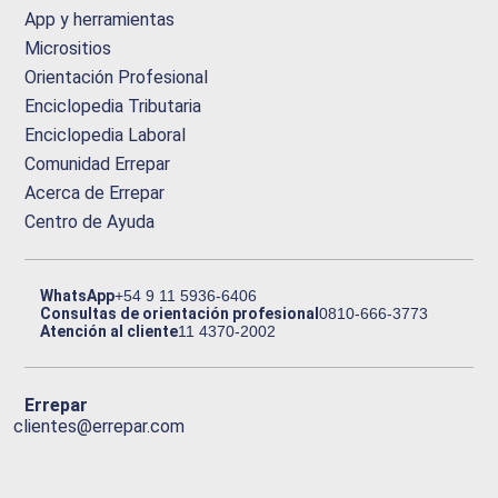
App y herramientas
Micrositios
Orientación Profesional
Enciclopedia Tributaria
Enciclopedia Laboral
Comunidad Errepar
Acerca de Errepar
Centro de Ayuda
WhatsApp
+54 9 11 5936-6406
Consultas de orientación profesional
0810-666-3773
Atención al cliente
11 4370-2002
Errepar
clientes@errepar.com