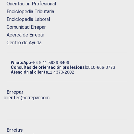
Orientación Profesional
Enciclopedia Tributaria
Enciclopedia Laboral
Comunidad Errepar
Acerca de Errepar
Centro de Ayuda
WhatsApp
+54 9 11 5936-6406
Consultas de orientación profesional
0810-666-3773
Atención al cliente
11 4370-2002
Errepar
clientes@errepar.com
Erreius