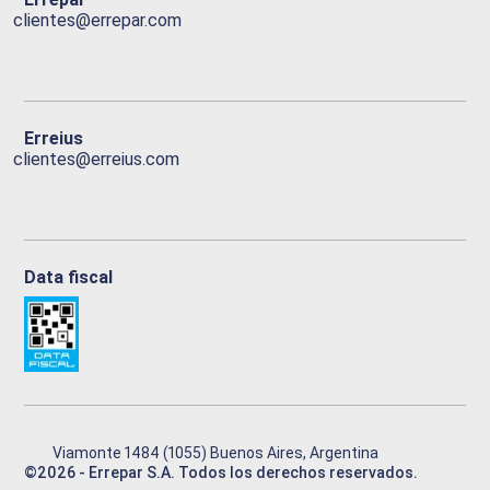
clientes@errepar.com
Erreius
clientes@erreius.com
Data fiscal
Viamonte 1484 (1055) Buenos Aires, Argentina
©
2026
- Errepar S.A. Todos los derechos reservados.