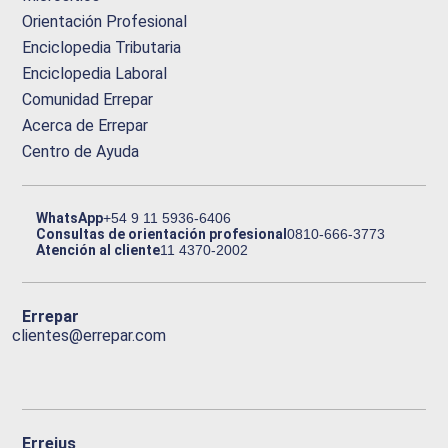
Orientación Profesional
Enciclopedia Tributaria
Enciclopedia Laboral
Comunidad Errepar
Acerca de Errepar
Centro de Ayuda
WhatsApp
+54 9 11 5936-6406
Consultas de orientación profesional
0810-666-3773
Atención al cliente
11 4370-2002
Errepar
clientes@errepar.com
Erreius