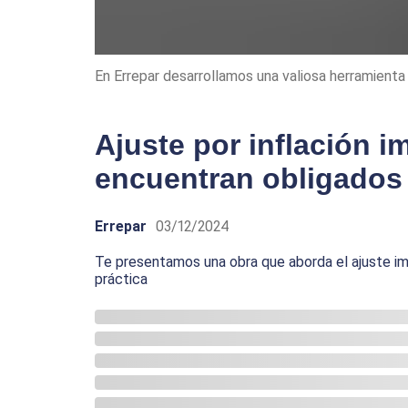
En Errepar desarrollamos una valiosa herramienta p
Ajuste por inflación i
encuentran obligados 
Errepar
03/12/2024
Te presentamos una obra que aborda el ajuste imp
práctica