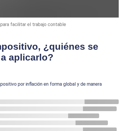
ara facilitar el trabajo contable
mpositivo, ¿quiénes se
a aplicarlo?
ositivo por inflación en forma global y de manera