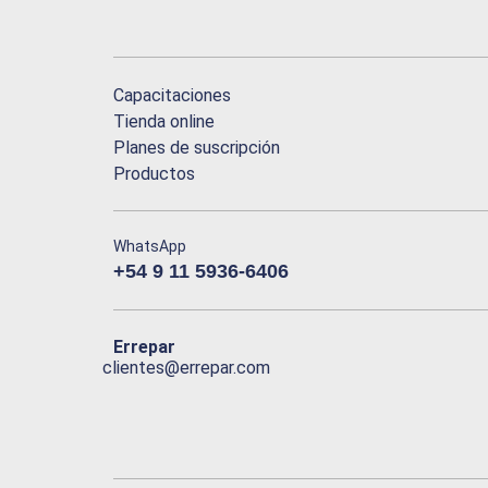
Capacitaciones
Tienda online
Planes de suscripción
Productos
WhatsApp
+54 9 11 5936-6406
Errepar
clientes@errepar.com