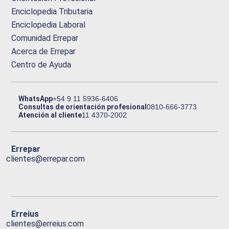
Enciclopedia Tributaria
Enciclopedia Laboral
Comunidad Errepar
Acerca de Errepar
Centro de Ayuda
WhatsApp
+54 9 11 5936-6406
Consultas de orientación profesional
0810-666-3773
Atención al cliente
11 4370-2002
Errepar
clientes@errepar.com
Erreius
clientes@erreius.com