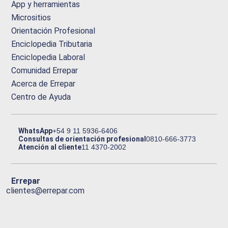
App y herramientas
Micrositios
Orientación Profesional
Enciclopedia Tributaria
Enciclopedia Laboral
Comunidad Errepar
Acerca de Errepar
Centro de Ayuda
WhatsApp
+54 9 11 5936-6406
Consultas de orientación profesional
0810-666-3773
Atención al cliente
11 4370-2002
Errepar
clientes@errepar.com