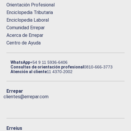
Orientación Profesional
Enciclopedia Tributaria
Enciclopedia Laboral
Comunidad Errepar
Acerca de Errepar
Centro de Ayuda
WhatsApp
+54 9 11 5936-6406
Consultas de orientación profesional
0810-666-3773
Atención al cliente
11 4370-2002
Errepar
clientes@errepar.com
Erreius