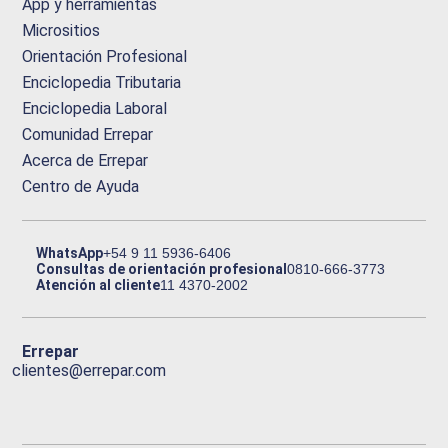
App y herramientas
Micrositios
Orientación Profesional
Enciclopedia Tributaria
Enciclopedia Laboral
Comunidad Errepar
Acerca de Errepar
Centro de Ayuda
WhatsApp
+54 9 11 5936-6406
Consultas de orientación profesional
0810-666-3773
Atención al cliente
11 4370-2002
Errepar
clientes@errepar.com