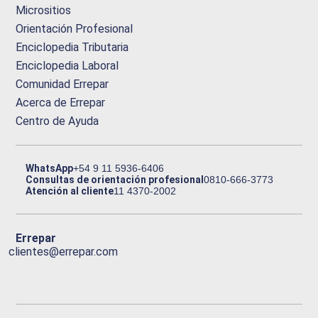
Micrositios
Orientación Profesional
Enciclopedia Tributaria
Enciclopedia Laboral
Comunidad Errepar
Acerca de Errepar
Centro de Ayuda
WhatsApp
+54 9 11 5936-6406
Consultas de orientación profesional
0810-666-3773
Atención al cliente
11 4370-2002
Errepar
clientes@errepar.com