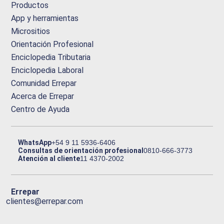
Productos
App y herramientas
Micrositios
Orientación Profesional
Enciclopedia Tributaria
Enciclopedia Laboral
Comunidad Errepar
Acerca de Errepar
Centro de Ayuda
WhatsApp
+54 9 11 5936-6406
Consultas de orientación profesional
0810-666-3773
Atención al cliente
11 4370-2002
Errepar
clientes@errepar.com