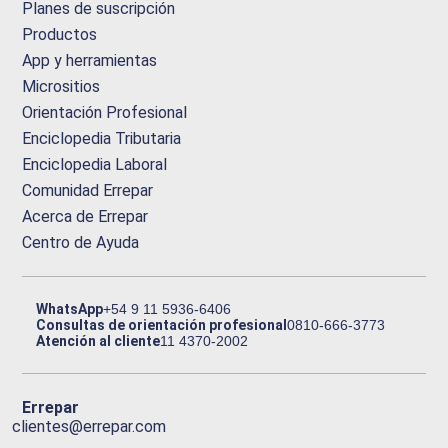
Planes de suscripción
Productos
App y herramientas
Micrositios
Orientación Profesional
Enciclopedia Tributaria
Enciclopedia Laboral
Comunidad Errepar
Acerca de Errepar
Centro de Ayuda
WhatsApp
+54 9 11 5936-6406
Consultas de orientación profesional
0810-666-3773
Atención al cliente
11 4370-2002
Errepar
clientes@errepar.com