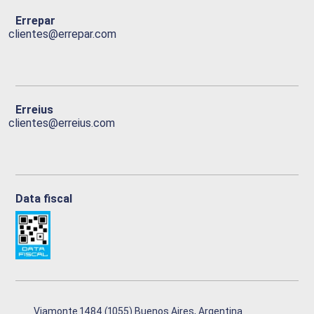
Errepar
clientes@errepar.com
Erreius
clientes@erreius.com
Data fiscal
Viamonte 1484 (1055) Buenos Aires, Argentina