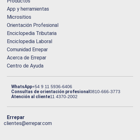
Productos
App y herramientas
Micrositios
Orientación Profesional
Enciclopedia Tributaria
Enciclopedia Laboral
Comunidad Errepar
Acerca de Errepar
Centro de Ayuda
WhatsApp
+54 9 11 5936-6406
Consultas de orientación profesional
0810-666-3773
Atención al cliente
11 4370-2002
Errepar
clientes@errepar.com