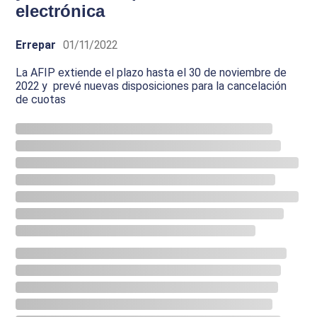
electrónica
Errepar
01/11/2022
La AFIP extiende el plazo hasta el 30 de noviembre de
2022 y prevé nuevas disposiciones para la cancelación
de cuotas