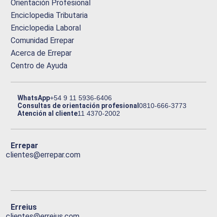
Orientación Profesional
Enciclopedia Tributaria
Enciclopedia Laboral
Comunidad Errepar
Acerca de Errepar
Centro de Ayuda
WhatsApp
+54 9 11 5936-6406
Consultas de orientación profesional
0810-666-3773
Atención al cliente
11 4370-2002
Errepar
clientes@errepar.com
Erreius
clientes@erreius.com