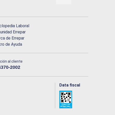
clopedia Laboral
nidad Errepar
ca de Errepar
tro de Ayuda
ción al cliente
4370-2002
Data fiscal