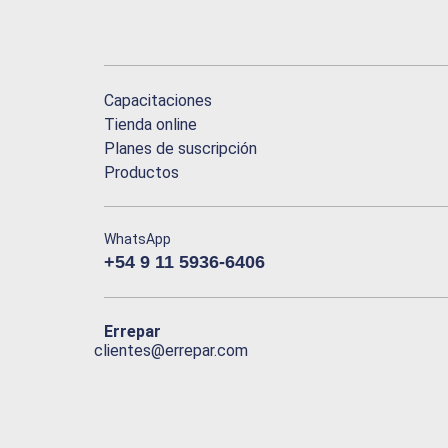
Capacitaciones
Tienda online
Planes de suscripción
Productos
WhatsApp
+54 9 11 5936-6406
Errepar
clientes@errepar.com