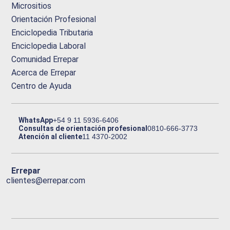
Micrositios
Orientación Profesional
Enciclopedia Tributaria
Enciclopedia Laboral
Comunidad Errepar
Acerca de Errepar
Centro de Ayuda
WhatsApp
+54 9 11 5936-6406
Consultas de orientación profesional
0810-666-3773
Atención al cliente
11 4370-2002
Errepar
clientes@errepar.com