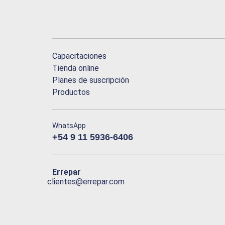
Capacitaciones
Tienda online
Planes de suscripción
Productos
WhatsApp
+54 9 11 5936-6406
Errepar
clientes@errepar.com