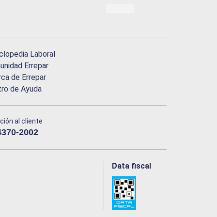
clopedia Laboral
nidad Errepar
ca de Errepar
tro de Ayuda
ción al cliente
4370-2002
Data fiscal