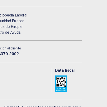
clopedia Laboral
nidad Errepar
ca de Errepar
tro de Ayuda
ción al cliente
4370-2002
Data fiscal