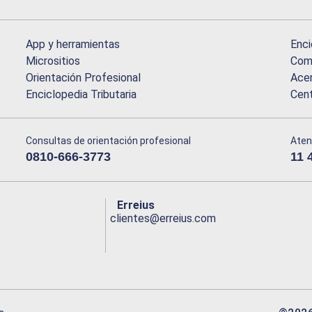
App y herramientas
Enci
Micrositios
Comu
Orientación Profesional
Acer
Enciclopedia Tributaria
Cen
Consultas de orientación profesional
Aten
0810-666-3773
11 
Erreius
clientes@erreius.com