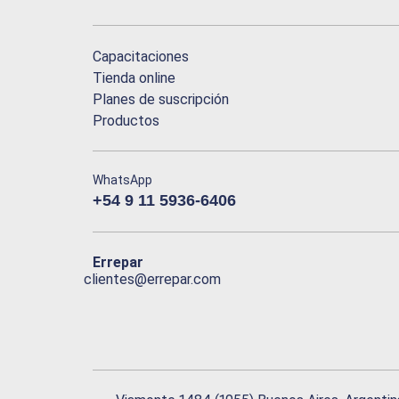
Capacitaciones
Tienda online
Planes de suscripción
Productos
WhatsApp
+54 9 11 5936-6406
Errepar
clientes@errepar.com