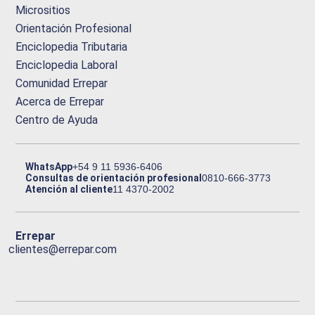
Micrositios
Orientación Profesional
Enciclopedia Tributaria
Enciclopedia Laboral
Comunidad Errepar
Acerca de Errepar
Centro de Ayuda
WhatsApp
+54 9 11 5936-6406
Consultas de orientación profesional
0810-666-3773
Atención al cliente
11 4370-2002
Errepar
clientes@errepar.com