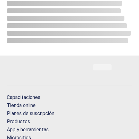
Capacitaciones
Tienda online
Planes de suscripción
Productos
App y herramientas
Micrositios