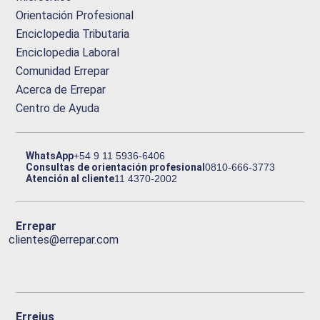
Orientación Profesional
Enciclopedia Tributaria
Enciclopedia Laboral
Comunidad Errepar
Acerca de Errepar
Centro de Ayuda
WhatsApp
+54 9 11 5936-6406
Consultas de orientación profesional
0810-666-3773
Atención al cliente
11 4370-2002
Errepar
clientes@errepar.com
Erreius