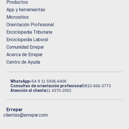
Productos
App y herramientas
Micrositios
Orientación Profesional
Enciclopedia Tributaria
Enciclopedia Laboral
Comunidad Errepar
Acerca de Errepar
Centro de Ayuda
WhatsApp
+54 9 11 5936-6406
Consultas de orientación profesional
0810-666-3773
Atención al cliente
11 4370-2002
Errepar
clientes@errepar.com