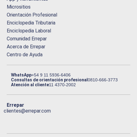
Micrositios
Orientación Profesional
Enciclopedia Tributaria
Enciclopedia Laboral
Comunidad Errepar
Acerca de Errepar
Centro de Ayuda
WhatsApp
+54 9 11 5936-6406
Consultas de orientación profesional
0810-666-3773
Atención al cliente
11 4370-2002
Errepar
clientes@errepar.com