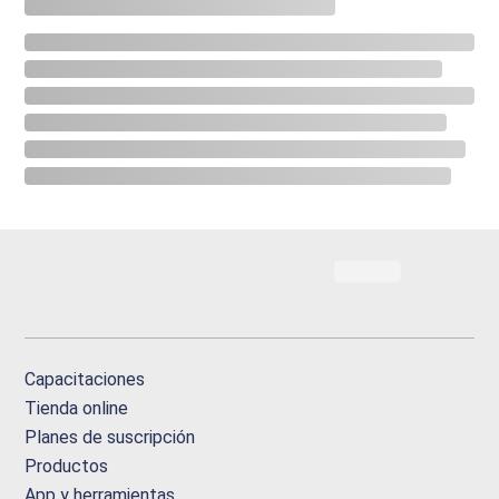
Capacitaciones
Tienda online
Planes de suscripción
Productos
App y herramientas