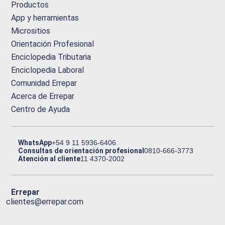
Productos
App y herramientas
Micrositios
Orientación Profesional
Enciclopedia Tributaria
Enciclopedia Laboral
Comunidad Errepar
Acerca de Errepar
Centro de Ayuda
WhatsApp
+54 9 11 5936-6406
Consultas de orientación profesional
0810-666-3773
Atención al cliente
11 4370-2002
Errepar
clientes@errepar.com