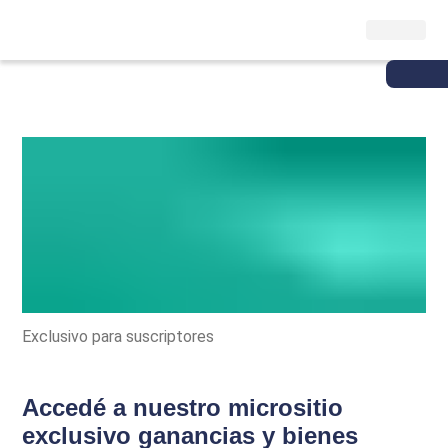
Exclusivo para suscriptores
Accedé a nuestro micrositio
exclusivo ganancias y bienes