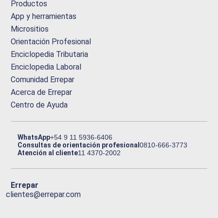
Productos
App y herramientas
Micrositios
Orientación Profesional
Enciclopedia Tributaria
Enciclopedia Laboral
Comunidad Errepar
Acerca de Errepar
Centro de Ayuda
WhatsApp
+54 9 11 5936-6406
Consultas de orientación profesional
0810-666-3773
Atención al cliente
11 4370-2002
Errepar
clientes@errepar.com