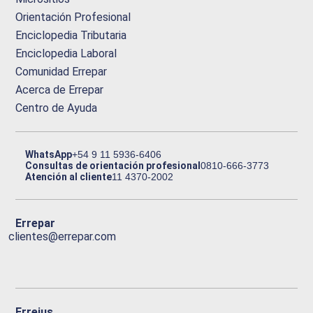
Orientación Profesional
Enciclopedia Tributaria
Enciclopedia Laboral
Comunidad Errepar
Acerca de Errepar
Centro de Ayuda
WhatsApp
+54 9 11 5936-6406
Consultas de orientación profesional
0810-666-3773
Atención al cliente
11 4370-2002
Errepar
clientes@errepar.com
Erreius