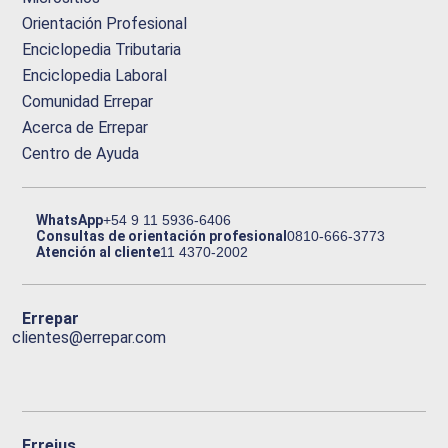
Orientación Profesional
Enciclopedia Tributaria
Enciclopedia Laboral
Comunidad Errepar
Acerca de Errepar
Centro de Ayuda
WhatsApp
+54 9 11 5936-6406
Consultas de orientación profesional
0810-666-3773
Atención al cliente
11 4370-2002
Errepar
clientes@errepar.com
Erreius