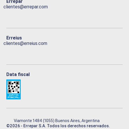
Errepar
clientes@errepar.com
Erreius
clientes@erreius.com
Data fiscal
Viamonte 1484 (1055) Buenos Aires, Argentina
©
2026
- Errepar S.A. Todos los derechos reservados.