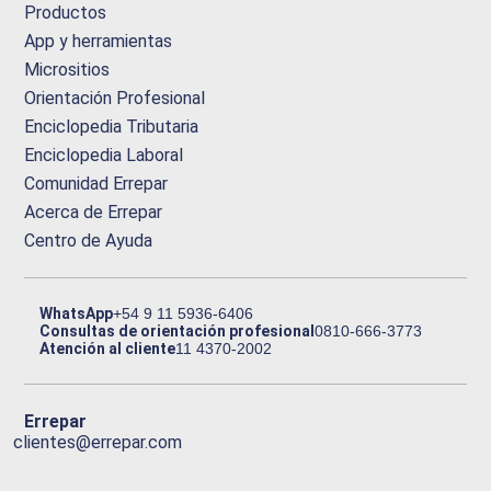
Productos
App y herramientas
Micrositios
Orientación Profesional
Enciclopedia Tributaria
Enciclopedia Laboral
Comunidad Errepar
Acerca de Errepar
Centro de Ayuda
WhatsApp
+54 9 11 5936-6406
Consultas de orientación profesional
0810-666-3773
Atención al cliente
11 4370-2002
Errepar
clientes@errepar.com