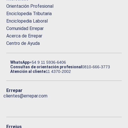
Orientación Profesional
Enciclopedia Tributaria
Enciclopedia Laboral
Comunidad Errepar
Acerca de Errepar
Centro de Ayuda
WhatsApp
+54 9 11 5936-6406
Consultas de orientación profesional
0810-666-3773
Atención al cliente
11 4370-2002
Errepar
clientes@errepar.com
Erreius