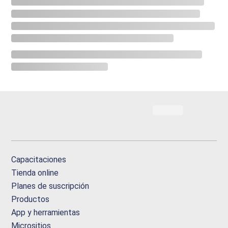
Capacitaciones
Tienda online
Planes de suscripción
Productos
App y herramientas
Micrositios