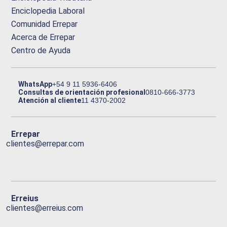
Enciclopedia Laboral
Comunidad Errepar
Acerca de Errepar
Centro de Ayuda
WhatsApp
+54 9 11 5936-6406
Consultas de orientación profesional
0810-666-3773
Atención al cliente
11 4370-2002
Errepar
clientes@errepar.com
Erreius
clientes@erreius.com